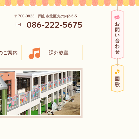
お問い
〒700-0823 岡山市北区丸の内2-6-5
086-222-5675
TEL
のご案内
課外教室
園歌