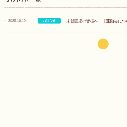
2025.10.10
未就園児の皆様へ 【運動会につ
1