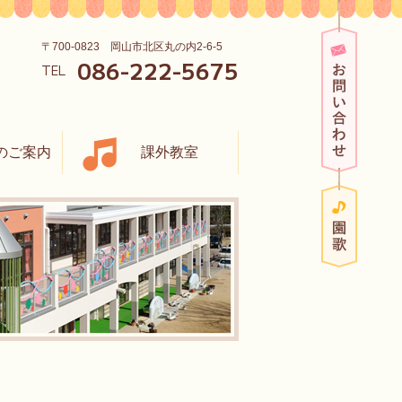
お問い
〒700-0823 岡山市北区丸の内2-6-5
086-222-5675
TEL
のご案内
課外教室
園歌