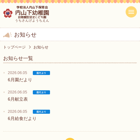
学校法人内山下保育会
内山下幼稚園
幼稚園型認定こども園
うちさんげようちえん
お知らせ
トップページ
お知らせ
お知らせ一覧
2026.06.05
6月園だより
2026.06.05
6月献立表
2026.06.05
6月給食だより