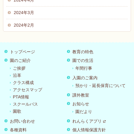
2024年4月
2024年3月
2024年2月
トップページ
教育の特色
園のご紹介
園での生活
ご挨拶
年間行事
沿革
入園のご案内
クラス構成
預かり・延長保育について
アクセスマップ
課外教室
PTA情報
お知らせ
スクールバス
園歌
園だより
お問い合わせ
れんらくアプリ
各種資料
個人情報保護方針