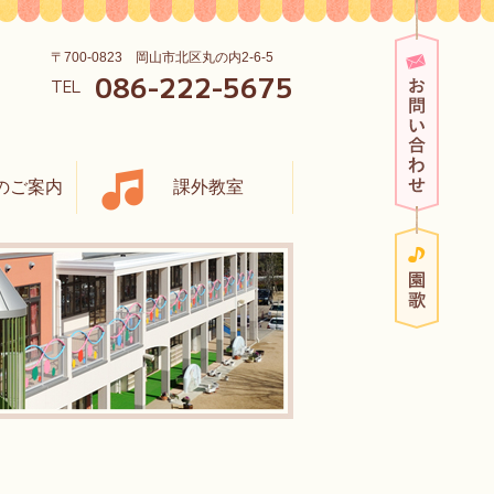
お問い
〒700-0823 岡山市北区丸の内2-6-5
086-222-5675
TEL
のご案内
課外教室
園歌