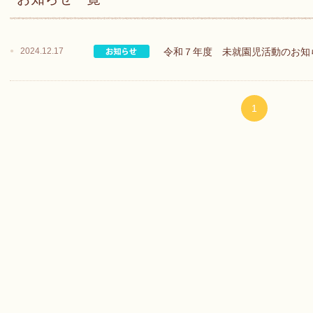
2024.12.17
令和７年度 未就園児活動のお知
1