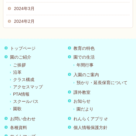
2024年3月
2024年2月
トップページ
教育の特色
園のご紹介
園での生活
ご挨拶
年間行事
沿革
入園のご案内
クラス構成
預かり・延長保育について
アクセスマップ
課外教室
PTA情報
お知らせ
スクールバス
園歌
園だより
お問い合わせ
れんらくアプリ
各種資料
個人情報保護方針