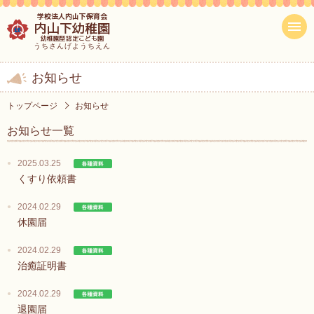
学校法人内山下保育会
内山下幼稚園
幼稚園型認定こども園
うちさんげようちえん
お知らせ
トップページ
お知らせ
お知らせ一覧
2025.03.25
くすり依頼書
2024.02.29
休園届
2024.02.29
治癒証明書
2024.02.29
退園届