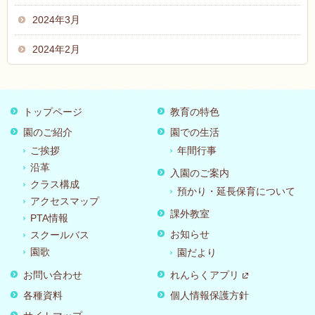
2024年3月
2024年2月
トップページ
教育の特色
園のご紹介
園での生活
ご挨拶
年間行事
沿革
入園のご案内
クラス構成
預かり・延長保育について
アクセスマップ
課外教室
PTA情報
お知らせ
スクールバス
園歌
園だより
お問い合わせ
れんらくアプリ
各種資料
個人情報保護方針